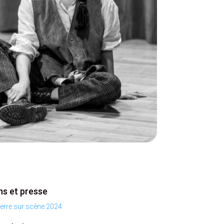
ns et presse
terre sur scène 2024