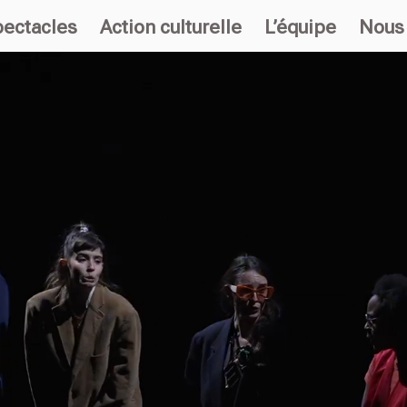
ectacles
Action culturelle
L’équipe
Nous 