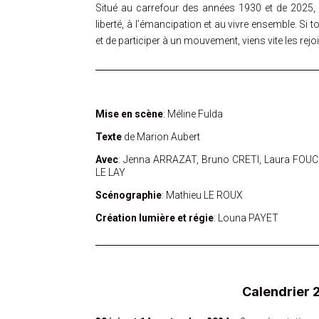
Situé au carrefour des années 1930 et de 2025, 
liberté, à l’émancipation et au vivre ensemble. Si t
et de participer à un mouvement, viens vite les rejoi
Mise en scène
: Méline Fulda
Texte
de Marion Aubert
Avec
: Jenna ARRAZAT, Bruno CRETI, Laura FOUCH
LE LAY
Scénographie
: Mathieu LE ROUX
Création lumière et régie
: Louna PAYET
Calendrier 