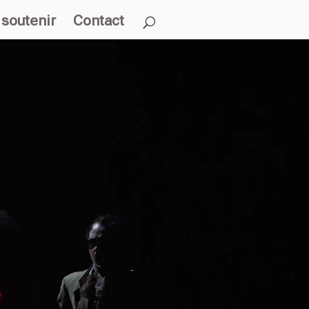
soutenir
Contact