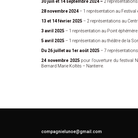
30 juin et 14 septembre 2024 –
2 représentations
28 novembre 2024
– 1 représentation au Festival
13 et 14 février 2025
–
2 représentations au Cent
3 avril 2025
– 1 représentation au Point éphémèr
5 avril 2025
– 1 représentation au théâtre de la So
Du 26 juillet au 1er août 2025
– 7 représentation
24 novembre 2025
pour l’ouverture du festival 
Bernard Marie Koltès – Nanterre.
compagnielunoe@gmail.com