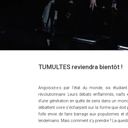
TUMULTES reviendra bientôt !
Angoissé.e.s par l’état du monde, six étudian
révolutionnaire. Leurs débats enflammés, naïfs 
d’une génération en quête de sens dans un monde 
débattent voire s’écharpent sur la forme que doit
folle envie de faire barrage aux populismes et 
lendemains. Mais comment s’y prendre ? La quest