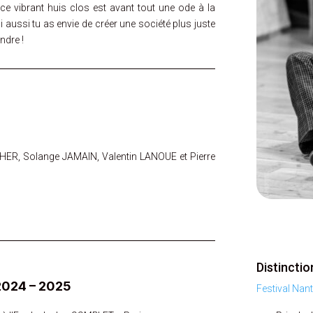
ce vibrant huis clos est avant tout une ode à la
oi aussi tu as envie de créer une société plus juste
ndre !
ER, Solange JAMAIN, Valentin LANOUE et Pierre
Distinctio
2024 – 2025
Festival Nan