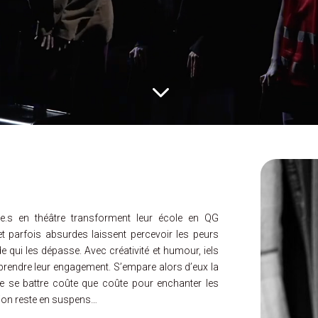
3
t.e.s en théâtre transforment leur école en QG
et parfois absurdes laissent percevoir les peurs
qui les dépasse. Avec créativité et humour, iels
 prendre leur engagement. S’empare alors d’eux la
de se battre coûte que coûte pour enchanter les
ion reste en suspens…